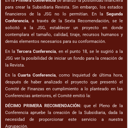
En la
Primera Conferencia
se analizó la posibilidad financiera
para crear la Subsidiaria Revista. Sin embargo, los estados
financieros de la JSG no lo permitían. En la
Segunda
Conferencia
, a través de la Sexta Recomendación, se le
solicitó a la JSG, establecer un proyecto en donde
contemplara el tamaño, calidad, tiraje, recursos humanos y
demás elementos necesarios para su conformación.
En la
Tercera Conferencia
, en el punto 18, se le sugirió a la
JSG ver la posibilidad de iniciar un fondo para la creación de
la Revista.
En la
Cuarta Conferencia
, como Inquietud de última hora,
después de haber analizado el proyecto que presentó el
Comité de Finanzas en cumplimiento a lo planteado en las
Conferencias anteriores, el Comité emitió la:
DÉCIMO PRIMERA RECOMENDACIÓN:
que el Pleno de la
Conferencia apruebe la creación de la Subsidiaria, dada la
necesidad de proporcionar este servicio a nuestra
Agrupación.