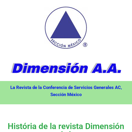
Dimensión A.A.
La Revista de la Conferencia de Servicios Generales AC,
Sección México
História de la revista Dimensión